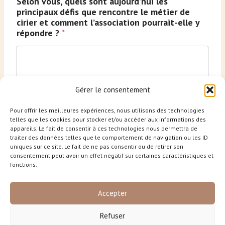
Selon vous, quels sont aujourd’hui les
principaux défis que rencontre le métier de
cirier et comment l’association pourrait-elle y
répondre ?
*
Gérer le consentement
Pour offrir les meilleures expériences, nous utilisons des technologies
telles que les cookies pour stocker et/ou accéder aux informations des
appareils. Le fait de consentir à ces technologies nous permettra de
Suivant
traiter des données telles que le comportement de navigation ou les ID
uniques sur ce site. Le fait de ne pas consentir ou de retirer son
consentement peut avoir un effet négatif sur certaines caractéristiques et
fonctions.
Accepter
Refuser
© 2026 - Association de filière professionnelle sous contrat