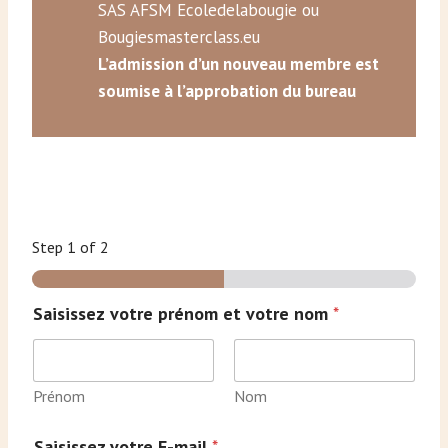
SAS AFSM Ecoledelabougie ou
Bougiesmasterclass.eu
L’admission d’un nouveau membre est
soumise à l’approbation du bureau
Step
1
of 2
Saisissez votre prénom et votre nom
*
Prénom
Nom
Saisissez votre E-mail
*