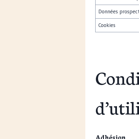
Données prospects
Cookies
Condi
d’util
Adhésion