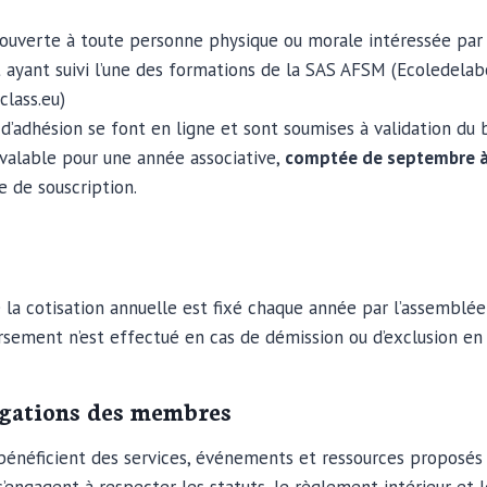
 ouverte à toute personne physique ou morale intéressée par 
et ayant suivi l’une des formations de la SAS AFSM (Ecoledela
lass.eu)
’adhésion se font en ligne et sont soumises à validation du 
 valable pour une année associative,
comptée de septembre 
e de souscription.
la cotisation annuelle est fixé chaque année par l’assemblée
ement n’est effectué en cas de démission ou d’exclusion en 
igations des membres
néficient des services, événements et ressources proposés p