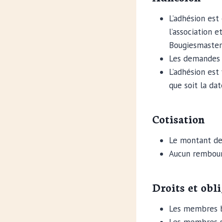
L’adhésion est
l’association 
Bougiesmasterc
Les demandes d
L’adhésion est
que soit la dat
Cotisation
Le montant de 
Aucun rembours
Droits et obl
Les membres bé