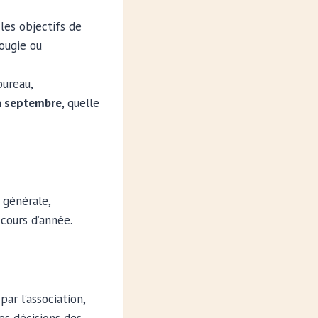
les objectifs de
bougie ou
bureau,
à septembre
, quelle
 générale,
cours d’année.
ar l’association,