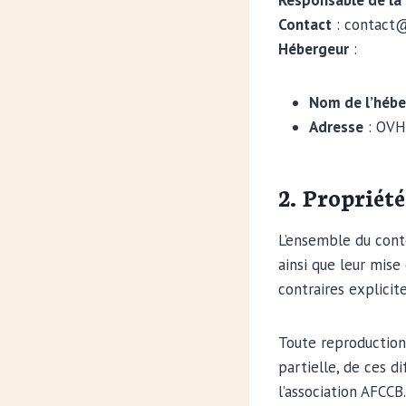
Responsable de la 
Contact
: contact@
Hébergeur
:
Nom de l’hébe
Adresse
: OVH
2. Propriété
L’ensemble du conte
ainsi que leur mise
contraires explicite
Toute reproduction,
partielle, de ces d
l’association AFCCB.