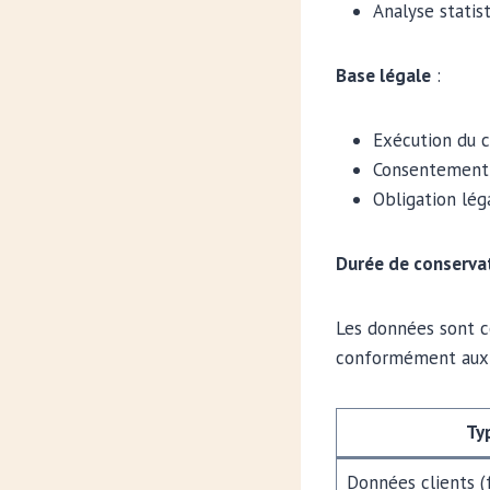
Analyse statist
Base légale
:
Exécution du 
Consentement 
Obligation lég
Durée de conserva
Les données sont co
conformément aux 
Ty
Données clients (