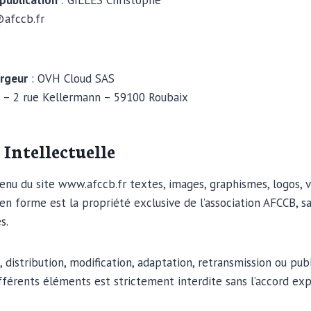
publication
: GILLES Christophe
afccb.fr
rgeur
: OVH Cloud SAS
 – 2 rue Kellermann – 59100 Roubaix
 Intellectuelle
nu du site www.afccb.fr textes, images, graphismes, logos, vi
 en forme est la propriété exclusive de l’association AFCCB, 
s.
 distribution, modification, adaptation, retransmission ou pu
ifférents éléments est strictement interdite sans l’accord exp