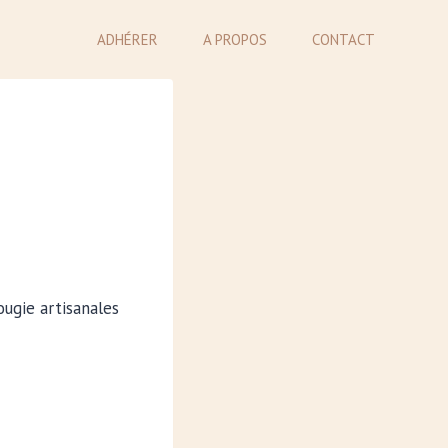
ADHÉRER
A PROPOS
CONTACT
ougie artisanales