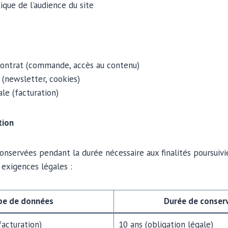
ique de l’audience du site
contrat (commande, accès au contenu)
(newsletter, cookies)
ale (facturation)
tion
nservées pendant la durée nécessaire aux finalités poursuivi
exigences légales :
pe de données
Durée de conser
facturation)
10 ans (obligation légale)