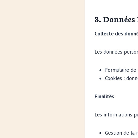
3. Données 
Collecte des donn
Les données personn
Formulaire de 
Cookies : donn
Finalités
Les informations pe
Gestion de la 