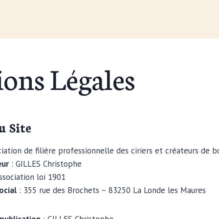
ons Légales
u Site
iation de filière professionnelle des ciriers et créateurs de b
eur
: GILLES Christophe
ssociation loi 1901
ocial
: 355 rue des Brochets – 83250 La Londe les Maures