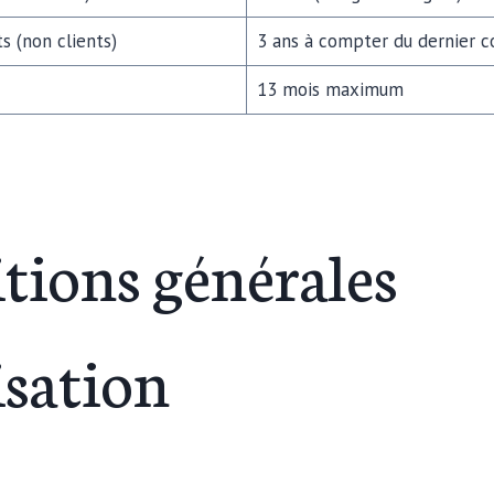
 (non clients)
3 ans à compter du dernier c
13 mois maximum
tions générales
isation